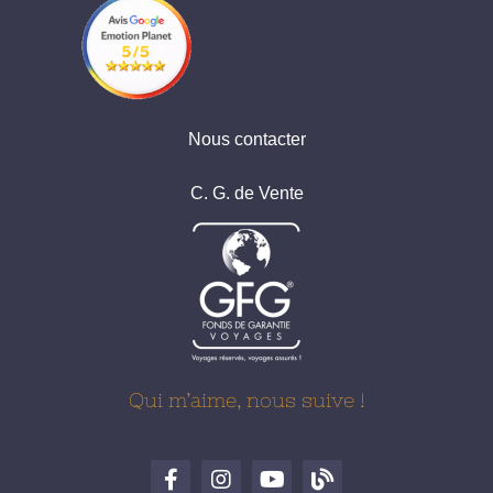
Nous contacter
C. G. de Vente
Qui m’aime, nous suive !