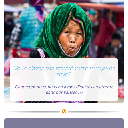
Vous n’avez pas trouvé votre voyage de
rêve?
Contactez-nous, nous en avons d’autres en attente
dans nos valises ;-)