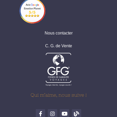
Nous contacter
C. G. de Vente
Qui m’aime, nous suive !