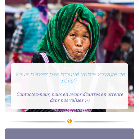
Vous n’avez pas trouvé votre voyage de
rêve?
Contactez-nous, nous en avons d’autres en attente
dans nos valises ;-)