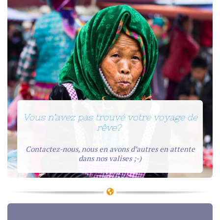
Vous n’avez pas trouvé votre voyage de
rêve?
Contactez-nous, nous en avons d’autres en attente
dans nos valises ;-)