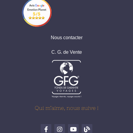
Nous contacter
C. G. de Vente
Qui m’aime, nous suive !