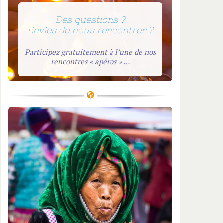
Des questions ?
Envies de nous rencontrer ?
Participez gratuitement à l’une de nos
rencontres « apéros » …