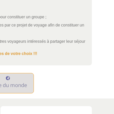
pour constituer un groupe ;
s par ce projet de voyage afin de constituer un
res voyageurs intéressés à partager leur séjour
s de votre choix !!!
e du monde
get
Promo
EUROPE