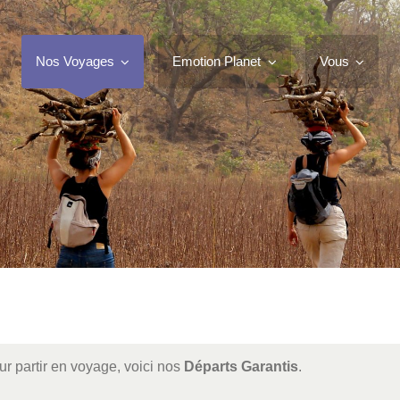
Nos Voyages
Emotion Planet
Vous
r partir en voyage, voici nos
Départs Garantis
.