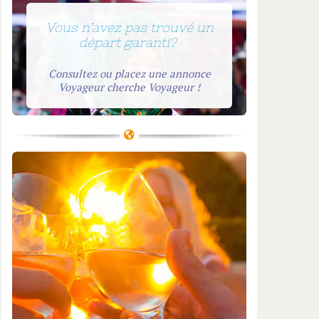
anka
Turquie
ande
Vous n’avez pas trouvé un
départ garanti?
nam
Consultez ou placez une annonce
Voyageur cherche Voyageur !