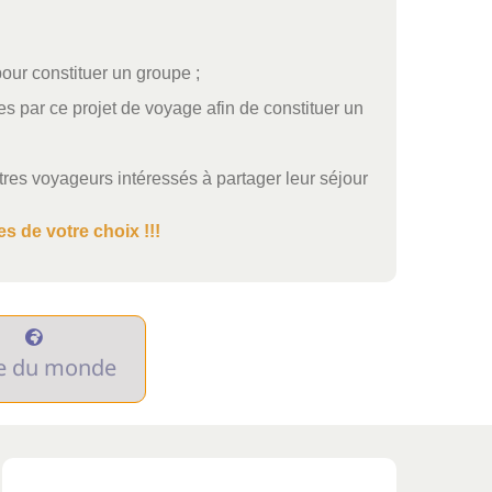
pour constituer un groupe ;
s par ce projet de voyage afin de constituer un
res voyageurs intéressés à partager leur séjour
s de votre choix !!!
e du monde
get
Promo
EUROPE