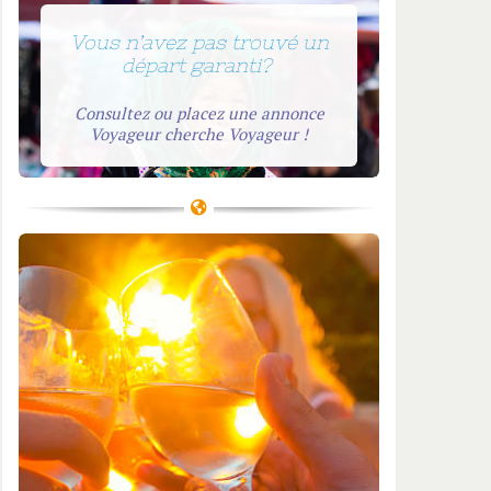
anka
Turquie
ande
Vous n’avez pas trouvé un
départ garanti?
nam
Consultez ou placez une annonce
Voyageur cherche Voyageur !