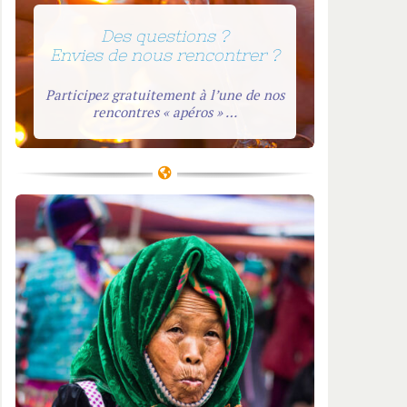
Des questions ?
Envies de nous rencontrer ?
Participez gratuitement à l’une de nos
rencontres « apéros » …