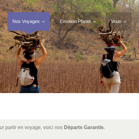
Nos Voyages
Emotion Planet
Vous
r partir en voyage, voici nos
Départs Garantis
.