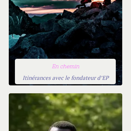
En chemin
Itinérances avec le fondateur d’EP