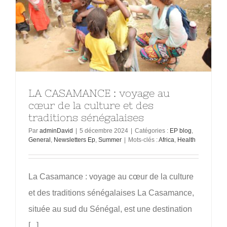
LA CASAMANCE : voyage au
cœur de la culture et des
traditions sénégalaises
Par
adminDavid
|
5 décembre 2024
|
Catégories :
EP blog
,
General
,
Newsletters Ep
,
Summer
|
Mots-clés :
Africa
,
Health
La Casamance : voyage au cœur de la culture
et des traditions sénégalaises La Casamance,
située au sud du Sénégal, est une destination
[...]