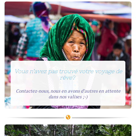
Vous n’avez pas trouvé votre voyage de
rêve?
Contactez-nous, nous en avons d’autres en attente
dans nos valises ;-)