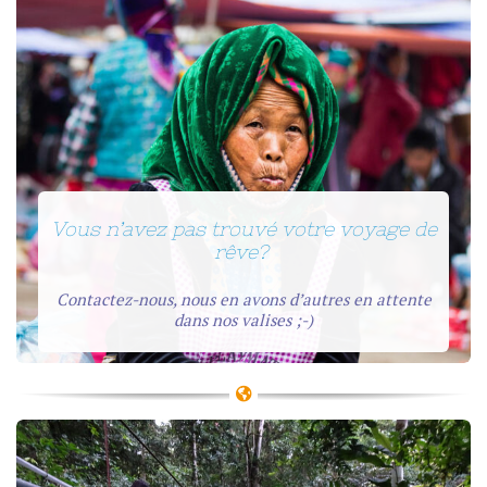
Vous n’avez pas trouvé votre voyage de
rêve?
Contactez-nous, nous en avons d’autres en attente
dans nos valises ;-)