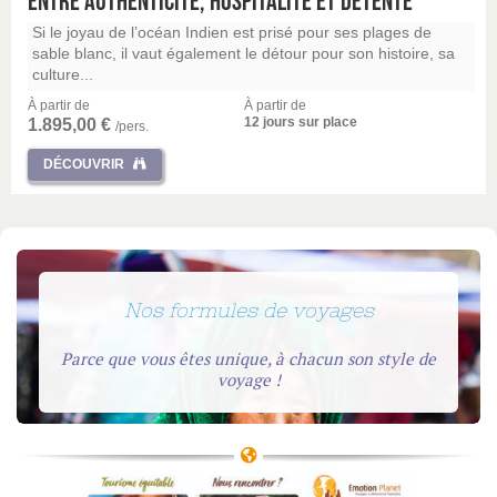
Entre authenticité, hospitalité et détente
Si le joyau de l’océan Indien est prisé pour ses plages de
sable blanc, il vaut également le détour pour son histoire, sa
culture...
À partir de
À partir de
12 jours sur place
1.895,00 €
/pers.
DÉCOUVRIR
Nos formules de voyages
Parce que vous êtes unique, à chacun son style de
voyage !