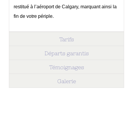
restitué à l’aéroport de Calgary, marquant ainsi la
fin de votre périple.
Tarifs
Départs garantis
Témoignages
Galerie