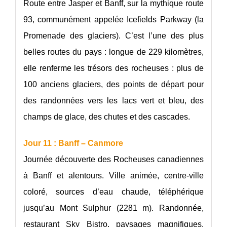
Route entre Jasper et Banff, sur la mythique route
93, communément appelée Icefields Parkway (la
Promenade des glaciers). C’est l’une des plus
belles routes du pays : longue de 229 kilomètres,
elle renferme les trésors des rocheuses : plus de
100 anciens glaciers, des points de départ pour
des randonnées vers les lacs vert et bleu, des
champs de glace, des chutes et des cascades.
Jour 11 : Banff – Canmore
Journée découverte des Rocheuses canadiennes
à Banff et alentours. Ville animée, centre-ville
coloré, sources d’eau chaude, téléphérique
jusqu’au Mont Sulphur (2281 m). Randonnée,
restaurant Sky Bistro, paysages magnifiques.