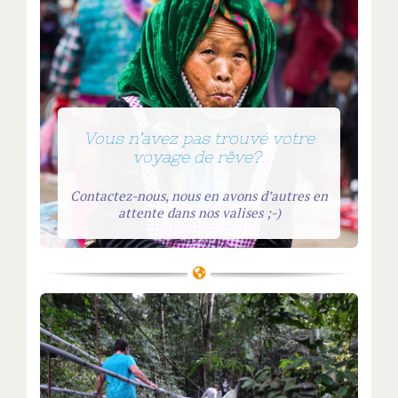
Vous n’avez pas trouvé votre
voyage de rêve?
Contactez-nous, nous en avons d’autres en
attente dans nos valises ;-)