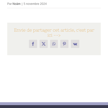
Par
Noäm
|
5 novembre 2024
Envie de partager cet article, c'est par
ici -->
Facebook
X
WhatsApp
Pinterest
Vk