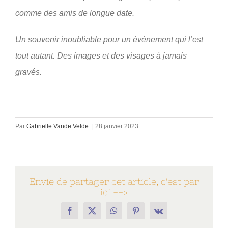
comme des amis de longue date.
Un souvenir inoubliable pour un événement qui l’est
tout autant. Des images et des visages à jamais
gravés.
Par
Gabrielle Vande Velde
|
28 janvier 2023
Envie de partager cet article, c'est par
ici -->
Facebook
X
WhatsApp
Pinterest
Vk