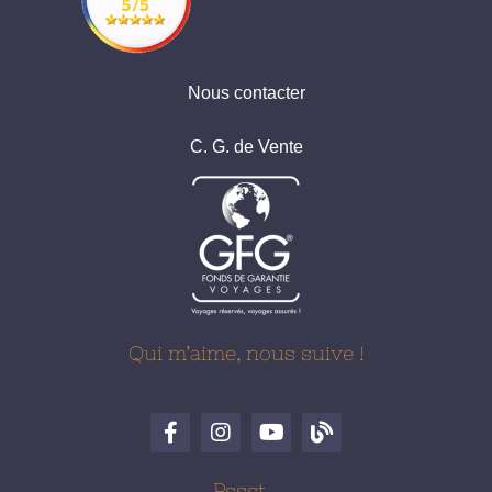
Nous contacter
C. G. de Vente
Qui m’aime, nous suive !
Pssst…