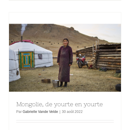
Mongolie, de yourte en yourte
Par
Gabrielle Vande Velde
|
30 août 2022