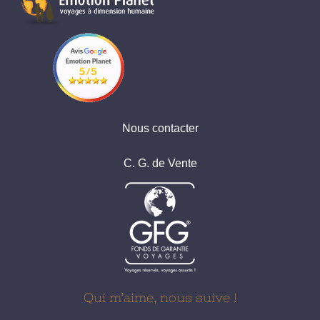
Nous contacter
C. G. de Vente
Qui m’aime, nous suive !