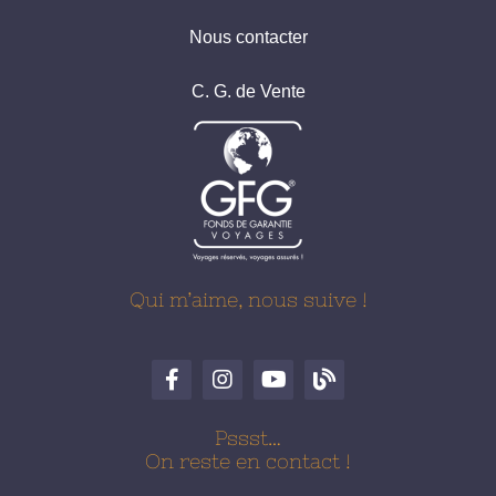
Nous contacter
C. G. de Vente
Qui m’aime, nous suive !
Pssst…
On reste en contact !