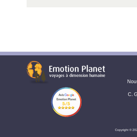
Nous
C. G
Copyright © 20