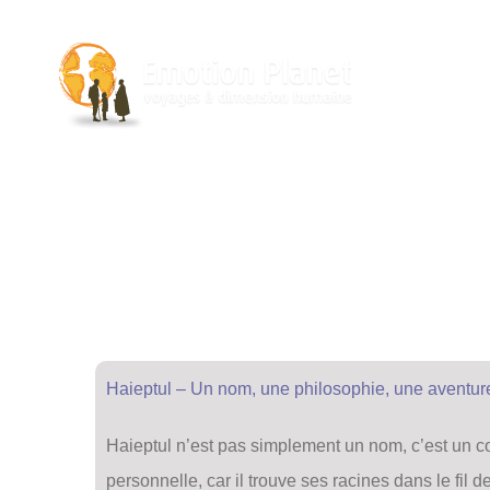
Passer
au
contenu
Haieptul – Un nom, une philosophie, une aventur
Haieptul n’est pas simplement un nom, c’est un co
personnelle, car il trouve ses racines dans le fil d