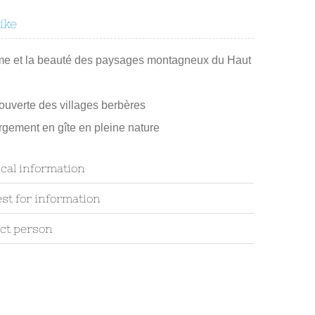
like
me et la beauté des paysages montagneux du Haut
uverte des villages berbères
gement en gîte en pleine nature
ical information
st for information
ct person