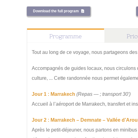
Download the full program
Programme
Pri
Tout au long de ce voyage, nous partageons des 
Accompagnés de guides locaux, nous circulons d'u
culture, ... Cette randonnée nous permet égalemen
Jour 1 : Marrakech
(Repas — ; transport 30′)
Accueil à l’aéroport de Marrakech, transfert et ins
Jour 2 : Marrakech – Demnate – Vallée d’Aro
Après le petit-déjeuner, nous partons en minibus 