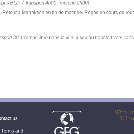
pas BLD; /; transport 4h00 ; marche 2h00)
. Retour à Marrakech en fin de matinée. Repas en cours de route
nsport 30′ )
Temps libre dans la ville jusqu’au transfert vers l’aéro
Who lo
follo
ntact us
 Terms and