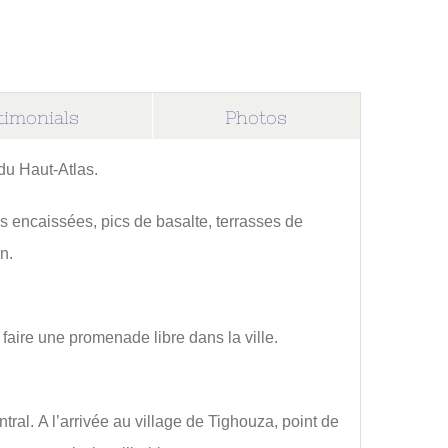
timonials
Photos
du Haut-Atlas.
s encaissées, pics de basalte, terrasses de
n.
e faire une promenade libre dans la ville.
ral. A l’arrivée au village de Tighouza, point de