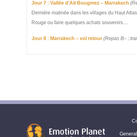
Jour 7 : Vallée d’Ait Bougmez – Marrakech
(Re
Dernière matinée dans les villages du Haut Atlas
Rouge ou faire quelques achats souvenirs…
Jour 8 : Marrakech – vol retour
(Repas B– ; tra
Co
General