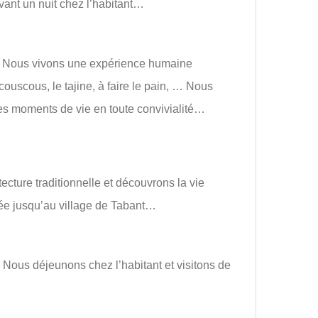
vant un nuit chez l’habitant…
e. Nous vivons une expérience humaine
ouscous, le tajine, à faire le pain, … Nous
s moments de vie en toute convivialité…
ecture traditionnelle et découvrons la vie
née jusqu’au village de Tabant…
 Nous déjeunons chez l’habitant et visitons de