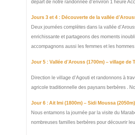
départ de notre randonnée d’environ 1 heure Accu
Jours 3 et 4 : Découverte de la vallée d’Arou
Deux journées complètes dans la vallée d’Arouss
enrichissante et partageons des moments inoublia
accompagnons aussi les femmes et les hommes au
Jour 5 : Vallée d’Arouss (1700m) – village de
Direction le village d’Agouti et randonnons à tra
agricole traditionnelle des paysans berbères . N
Jour 6 : Ait Imi (1800m) – Sidi Moussa (2050m)
Nous entamons la journée par la visite du Marab
nombreuses familles berbères pour découvrir le