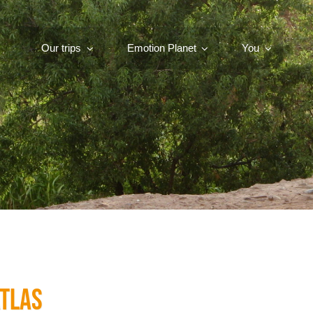
Our trips
Emotion Planet
You
Atlas