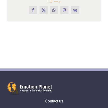
ici -->
Facebook
X
WhatsApp
Pinterest
Vk
Contact us