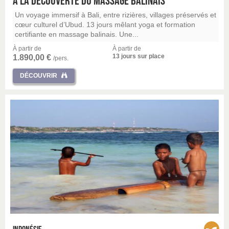
A la découverte du massage balinais
Un voyage immersif à Bali, entre rizières, villages préservés et
cœur culturel d’Ubud. 13 jours mêlant yoga et formation
certifiante en massage balinais. Une...
À partir de
À partir de
13 jours sur place
1.890,00 €
/pers.
DÉCOUVRIR