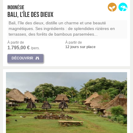
Indonésie
Bali, l'île des dieux
Bali, l'île des dieux, distille un charme et une beauté
magnétiques. Ses ingrédients : de splendides rizières en
terrasses, des forêts de bambous parsemées...
À partir de
À partir de
12 jours sur place
1.795,00 €
/pers.
DÉCOUVRIR