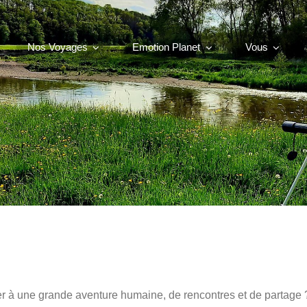
Nos Voyages
Emotion Planet
Vous
iper à une grande aventure humaine, de rencontres et de partage 